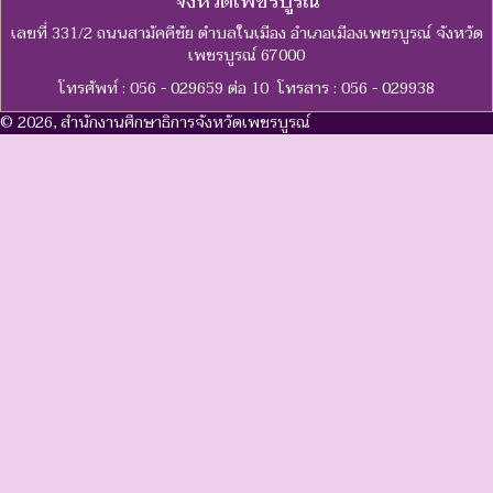
จังหวัดเพชรบูรณ์
เลขที่ 331/2 ถนนสามัคคีชัย ตำบลในเมือง อำเภอเมืองเพชรบูรณ์ จังหวัด
เพชรบูรณ์ 67000
โทรศัพท์ : 056 - 029659 ต่อ 10 โทรสาร : 056 - 029938
© 2026, สำนักงานศึกษาธิการจังหวัดเพชรบูรณ์