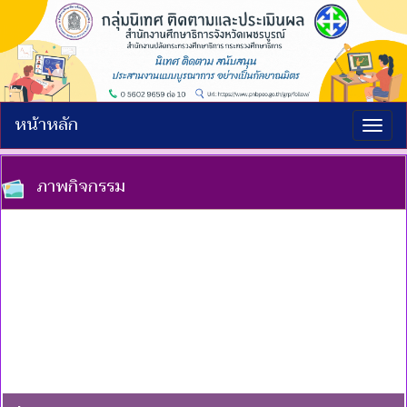
หน้าหลัก
Togg
navig
ภาพกิจกรรม