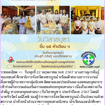
รายละเอียด >> วันพุธที่ 22 พฤษภาคม พ.ศ. 2567 นางสาวสุภาพันธุ์
ทองพยงค์ ศึกษาธิการจังหวัดเพชรบูรณ์ พร้อมด้วยนางสาววราภรณ์
ผึ่งผายผู้อำนวยการกลุ่มนิเทศ ติดตามและประเมินผล และคณะบุคลากร
เข้าร่วมกิจกรรมส่งเสริมการเผยแผ่พระพุทธศาสนา เนื่องในเทศกาลวัน
สำคัญ ทางพระพุทธศาสนา (วันวิสาขบูชา) ประจำปีพ.ศ. 2567 โดยมี
นายจิรวัตร์ มณีโชติ รองผู้ว่าราชการจังหวัดเพชรบูรณ์ เป็นประธานฝ่าย
ฆราวาส นำหัวหน้าส่วนราชการพุทธศาสนิกชน นักเรียนและนักศึกษา