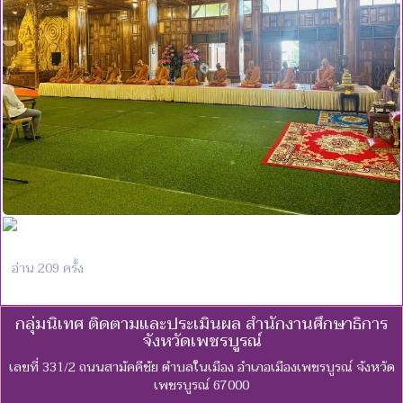
อ่าน 209 ครั้ง
กลุ่มนิเทศ ติดตามและประเมินผล สำนักงานศึกษาธิการ
จังหวัดเพชรบูรณ์
เลขที่ 331/2 ถนนสามัคคีชัย ตำบลในเมือง อำเภอเมืองเพชรบูรณ์ จังหวัด
เพชรบูรณ์ 67000