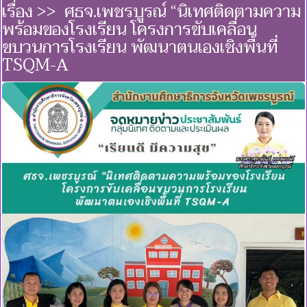
เรื่อง >> ศธจ.เพชรบูรณ์ “นิเทศติดตามความ
พร้อมของโรงเรียน โครงการขับเคลื่อน
ขบวนการโรงเรียน พัฒนาตนเองเชิงพื้นที่
TSQM-A