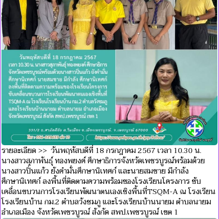
รายละเอียด >> วันพฤหัสบดีที่ 18 กรกฎาคม 2567 เวลา 10.30 น.
นางสาวสุภาพันธุ์ ทองพยงค์ ศึกษาธิการจังหวัดเพชรบูรณ์พร้อมด้วย
นางสาวปิ่นแก้ว ยังคำมั่นศึกษานิเทศก์ และนายสมชาย มีกำลัง
ศึกษานิเทศก์ ลงพื้นที่ติดตามความพร้อมของโรงเรียนโครงการ ขับ
เคลื่อนขบวนการโรงเรียนพัฒนาตนเองเชิงพื้นที่TSQM-A ณ โรงเรียน
โรงเรียนบ้าน กม.2 ตำบลวังชมภู และโรงเรียนบ้านนายม ตำบลนายม
อำเภอเมือง จังหวัดเพชรบูรณ์ สังกัด สพป.เพชรบูรณ์ เขต 1