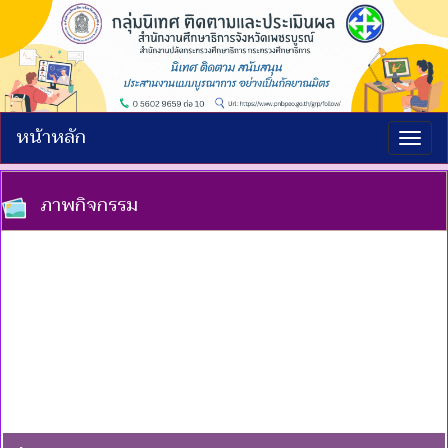
หน้าหลัก
Togg
navig
ภาพกิจกรรม