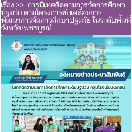
เรื่อง >> การนิเทศติดตามการจัดการศึกษา
ปฐมวัย ตามโครงการขับเคลื่อนการ
พัฒนาการจัดการศึกษาปฐมวัย ในระดับพื้นที่
จังหวัดเพชรบูรณ์