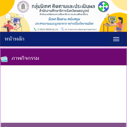
หน้าหลัก
Togg
navig
ภาพกิจกรรม