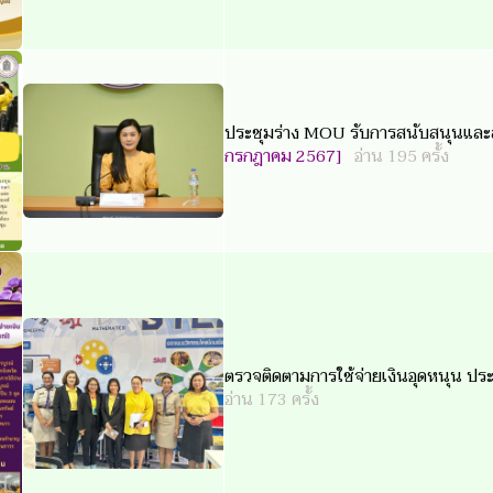
ประชุมร่าง MOU รับการสนับสนุนและส
กรกฎาคม 2567]
อ่าน 195 ครั้ง
ตรวจติดตามการใช้จ่ายเงินอุดหนุน 
อ่าน 173 ครั้ง