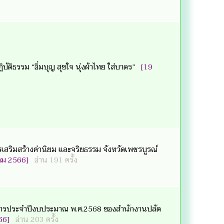
บัติธรรม “อิ่มบุญ สุขใจ นุ่งผ้าไทย ใส่บาตร”
[19
สริมสร้างค่านิยม และจริยธรรม จังหวัดเพชรบูรณ์
าคม 2566]
อ่าน 191 ครั้ง
ิการประจำปีงบประมาณ พ.ศ.2568 ของสำนักงานปลัด
566]
อ่าน 203 ครั้ง