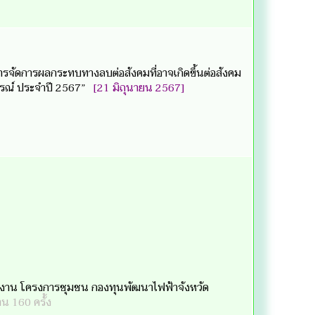
รจัดการผลกระทบทางลบต่อสังคมที่อาจเกิดขึ้นต่อสังคม
ูรณ์ ประจำปี 2567”
[21 มิถุนายน 2567]
าน โครงการชุมชน กองทุนพัฒนาไฟฟ้าจังหวัด
าน 160 ครั้ง