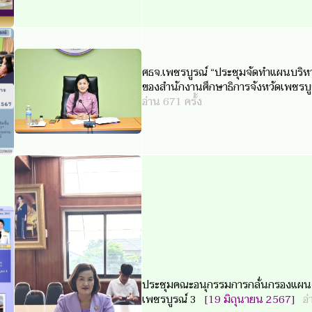
ศธจ.เพชรบูรณ์ “ประชุมจัดทำแผนบริหา
ของสำนักงานศึกษาธิการจังหวัดเพชรบ
อ่าน 671 ครั้ง
ประชุมคณะอนุกรรมการกลั่นกรองแผนง
เพชรบูรณ์ 3
[19 มิถุนายน 2567]
อ่