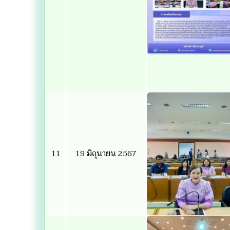
11
19 มิถุนายน 2567