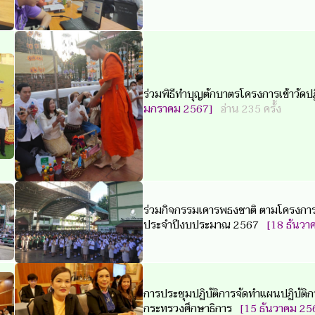
ร่วมพิธีทำบุญตักบาตรโครงการเข้าวัดปฏิ
มกราคม 2567]
อ่าน 235 ครั้ง
ร่วมกิจกรรมเคารพธงชาติ ตามโครงการเ
ประจำปีงบประมาณ 2567
[18 ธันว
การประชุมปฏิบัติการจัดทำแผนปฏิบัต
กระทรวงศึกษาธิการ
[15 ธันวาคม 2