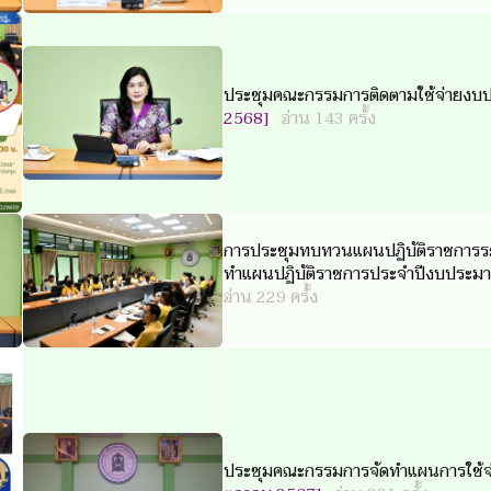
ประชุมคณะกรรมการติดตามใช้จ่ายง
2568]
อ่าน 143 ครั้ง
การประชุมทบทวนแผนปฏิบัติราชการระย
ทำแผนปฏิบัติราชการประจำปีงบประมาณ
อ่าน 229 ครั้ง
ประชุมคณะกรรมการจัดทำแผนการใช้