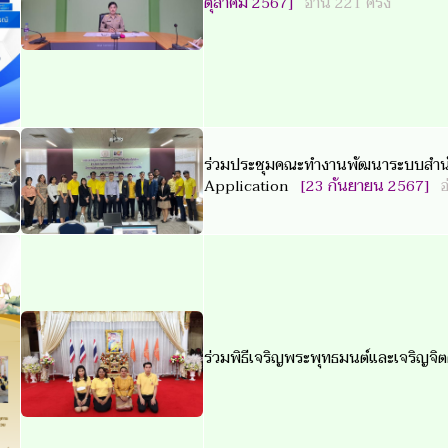
ตุลาคม 2567]
อ่าน 221 ครั้ง
ร่วมประชุมคณะทำงานพัฒนาระบบสำนักง
Application
[23 กันยายน 2567]
อ
ร่วมพิธีเจริญพระพุทธมนต์และเจริญ