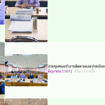
ประชุมคณะทำงานติดตามและประเมินผล
มิถุนายน 2567]
อ่าน 170 ครั้ง