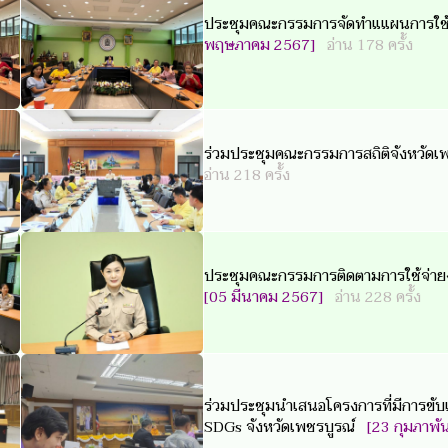
ประชุมคณะกรรมการจัดทำแแผนการใช
พฤษภาคม 2567]
อ่าน 178 ครั้ง
ร่วมประชุมคณะกรรมการสถิติจังหวัดเพ
อ่าน 218 ครั้ง
ประชุมคณะกรรมการติดตามการใช้จ่า
[05 มีนาคม 2567]
อ่าน 228 ครั้ง
ร่วมประชุมนำเสนอโครงการที่มีการขับเค
SDGs จังหวัดเพชรบูรณ์
[23 กุมภาพั