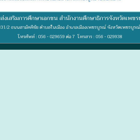
่มส่งเสริมการศึกษาเอกชน สำนักงานศึกษาธิการจังหวัดเพชรบ
 331/2 ถนนสามัคคีชัย ตำบลในเมือง อำเภอเมืองเพชรบูรณ์ จังหวัดเพชรบูรณ
โทรศัพท์ : 056 - 029659 ต่อ 7 โทรสาร : 056 - 029938