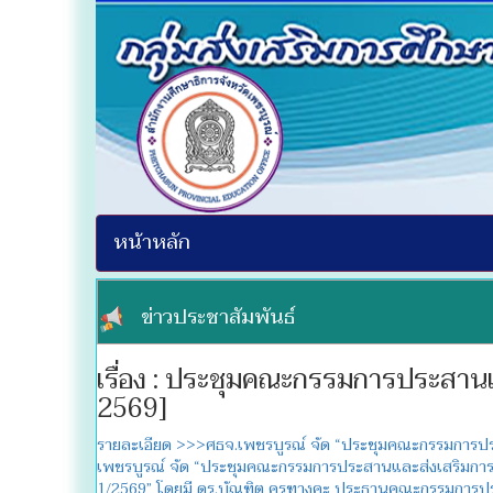
หน้าหลัก
ข่าวประชาสัมพันธ์
เรื่อง : ประชุมคณะกรรมการประสานแล
2569]
รายละเอียด >>>ศธจ.เพชรบูรณ์ จัด “ประชุมคณะกรรมการประสา
เพชรบูรณ์ จัด “ประชุมคณะกรรมการประสานและส่งเสริมการศึ
1/2569” โดยมี ดร.บัณฑิต ครุฑางคะ ประธานคณะกรรมการปร