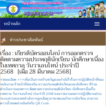
หน้าหลัก
Togg
navig
ข่าวประชาสัมพันธ์
เรื่อง : เกียรติบัตรออนไลน์ การออกตรวจ
ติดตามความประพฤตินักเรียน นักศึกษาเนื่อง
ในเทศกาล วันวาเลนไทน์ ประจำปี
2568 [เมื่อ 28 มีนาคม 2568]
รายละเอียด >>>เพื่อเป็นการสร้างขวัญและกำลังใจในการปฏิบัติหน้าที่ของ
พนักงานเจ้าหน้าที่ส่งเสริม ความประพฤตินักเรียนและนักศึกษา ที่ร่วม
ดำเนินการออกตรวจ ติดตามความประพฤตินักเรียน นักศึกษาเนื่องใน
เทศกาล วันวาเลนไทน์ ประจำปี 2568 และรายงานผลการปฏิบัติงานผ่าน
ระบบสารสนเทศสำนักการลูกเสือยุวกาชาดและกิจการนักเรียน สามารถ
ดาวน์โหลดผ่านลิงค์หรือ QR Code