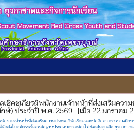
วัลเชิดชูเกียรติพนักงานเจ้าหน้าที่ส่งเสริมคว
ักษ์) ประจำปี พ.ศ. 2569 [เมื่อ 22 มกราคม 
พนักงานเจ้าหน้าที่ส่งเสริมความประพฤตินักเรียนและนักศึกษา กระทรวงศึกษา
ิฯ ให้จัดส่งใบสมัครพร้อมหลักฐานประกอบการสมัครไปยังกลุ่มลูกเสือ ยุวกาชา