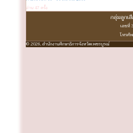
อ่าน 47 ครั้ง
กลุ่มลูกเ
เลขที่
โทรศัพ
© 2026, สำนักงานศึกษาธิการจังหวัดเพชรบูรณ์