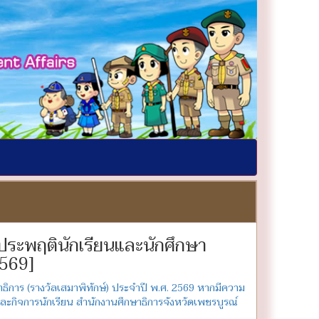
ามประพฤตินักเรียนและนักศึกษา
2569]
ธิการ (รางวัลเสมาพิทักษ์) ประจำปี พ.ศ. 2569 หากมีความ
ดและกิจการนักเรียน สำนักงานศึกษาธิการจังหวัดเพชรบูรณ์