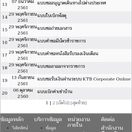
07 ธันวาคม
แบบขออนุญาตเดินทางไปต่างประเทศ
13
2561
29 พฤศจิกายน
แบบใบเบิกพัสดุ
14
2561
29 พฤศจิกายน
แบบขอถ่ายเอกสาร
15
2561
29 พฤศจิกายน
แบบคำขอมีบัตรข้าราชการ
16
2561
29 พฤศจิกายน
แบบคำขอหนังสือรับรองเงินเดือน
17
2561
29 พฤศจิกายน
แบบขอลาออกจากราชการ
18
2561
13 กันยายน
แบบขอรับเงินผ่านระบบ KTB Corporate Online
19
2561
06 ตุลาคม
แบบเบิกค่าเช่าบ้าน
20
2560
1 |
2
[ถัดไป]
[สุดท้าย]
ข้อมูลหลัก
บริการข้อมูล
หน่วยงาน
ติดต่อ
ภายใน
สำนักงาน
วิสัยทัศน์
ข้อมูล