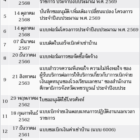
ราชการ ประจำปีงบประมาณ พ.ศ. 2569
2568
บันทึกขออนุมัติ/เพิ่มเติม/เปลี่ยนแปลง โครงการ
14 ตุลาคม
5
ประจำปีงบประมาณ พ.ศ. 2569
2568
14 ตุลาคม
แบบฟอร์มโครงการประจำปีงบประมาณ พ.ศ. 2569
6
2568
07 มีนาคม
แบบติดใบเสร็จเบิกค่าเช่าบ้าน
7
2567
20 ธันวาคม
แบบฟอร์มการขอจัดซื้อจัดจ้าง
8
2566
แบบสำรวจความพึงพอใจ ความไม่พึงพอใจ ของ
ผู้รับบริการต่อการให้บริการเกี่ยวกับ“การเบิกจ่าย
21 สิงหาคม
9
เงินอุดหนุนของโรงเรียนเอกชน” ของสำนักงาน
2563
ศึกษาธิการจังหวัดเพชรบูรณ์ ประจำปีงบประ
29 พฤษภาคม
ใบขออนุมัติใช้โทรศัพท์
10
2562
แบบเบิกจ่ายเงินตอบแทนการปฏิบัติงานนอกเวลา
18 กุมภาพันธ์
11
ราชการ
2562
17 ธันวาคม
แบบขอเบิกเงินค่าเช่าบ้าน (แบบ 6006)
12
2561