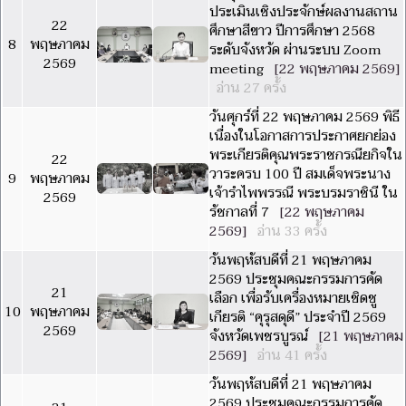
ประเมินเชิงประจักษ์ผลงานสถาน
22
ศึกษาสีขาว ปีการศึกษา 2568
8
พฤษภาคม
ระดับจังหวัด ผ่านระบบ Zoom
2569
meeting
[22 พฤษภาคม 2569]
อ่าน 27 ครั้ง
วันศุกร์ที่ 22 พฤษภาคม 2569 พิธี
เนื่องในโอกาสการประกาศยกย่อง
พระเกียรติคุณพระราชกรณียกิจใน
22
วาระครบ 100 ปี สมเด็จพระนาง
9
พฤษภาคม
เจ้ารำไพพรรณี พระบรมราชินี ใน
2569
รัชกาลที่ 7
[22 พฤษภาคม
2569]
อ่าน 33 ครั้ง
วันพฤหัสบดีที่ 21 พฤษภาคม
2569 ประชุมคณะกรรมการคัด
21
เลือก เพื่อรับเครื่องหมายเชิดชู
10
พฤษภาคม
เกียรติ “คุรุสดุดี” ประจำปี 2569
2569
จังหวัดเพชรบูรณ์
[21 พฤษภาคม
2569]
อ่าน 41 ครั้ง
วันพฤหัสบดีที่ 21 พฤษภาคม
2569 ประชุมคณะกรรมการคัด