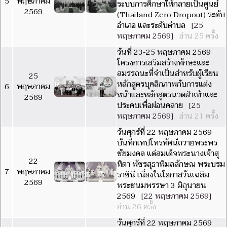
5
พฤษภาคม
ระบบการศึกษาให้กลายเป็นศูนย์
2569
(Thailand Zero Dropout) ระดับ
อำเภอ และระดับตำบล
[25
พฤษภาคม 2569]
อ่าน 25 ครั้ง
วันที่ 23-25 พฤษภาคม 2569
โครงการเสริมสร้างทักษะและ
สมรรถนะที่จำเป็นสำหรับผู้เรียน
25
หลักสูตรบุคลิกภาพกับการแต่ง
6
พฤษภาคม
หน้าและหลักสูตรนวดฝ่าเท้าและ
2569
ประคบเพื่อผ่อนคลาย
[25
พฤษภาคม 2569]
อ่าน 21 ครั้ง
วันศุกร์ที่ 22 พฤษภาคม 2569
บันทึกเทปโทรทัศน์ถวายพระพร
ชัยมงคล แด่สมเด็จพระนางเจ้าสุ
22
ทิดา พัชรสุธาพิมลลักษณ พระบรม
7
พฤษภาคม
ราชินี เนื่องในโอกาสวันเฉลิม
2569
พระชนมพรรษา 3 มิถุนายน
2569
[22 พฤษภาคม 2569]
อ่าน 26 ครั้ง
วันศุกร์ที่ 22 พฤษภาคม 2569