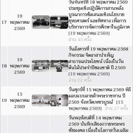
วันจันทร์ที่ 18 พฤษภาคม 2569
ประชุมเชิงปฏิบัติการสานพลัง
บูรณาการข้อเสนอเชิงนโยบาย
19
ยุทธศาสตร์ และทิศทาง เพื่อการ
17
พฤษภาคม
บริหารการจัดการศึกษาในภูมิภาค
2569
[19 พฤษภาคม 2569]
อ่าน 45 ครั้ง
วันอังคารที่ 19 พฤษภาคม 2568
กิจกรรม จิตอาสาบำเพ็ญ
19
สาธารณประโยชน์ เนื่องในวัน
18
พฤษภาคม
ต้นไม้ประจำปีของชาติ ปี 2569
2569
[19 พฤษภาคม 2569]
อ่าน 22 ครั้ง
วันศุกร์ที่ 15 พฤษภาคม 2569 พิธี
15
มอบแบบลายผ้าพระราชทาน ปี
19
พฤษภาคม
2569 จังหวัดเพชรบูรณ์
[15
2569
พฤษภาคม 2569]
อ่าน 27 ครั้ง
วันพฤหัสบดีที่ 14 พฤษภาคม
2569 บันทึกเสียงถวายพระพร
ชัยมงคล เนื่องในโอกาสวันเฉลิม