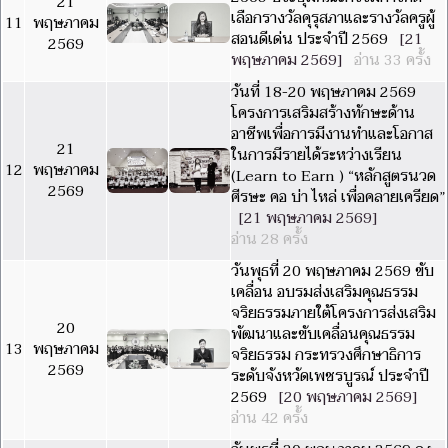
21
เลือกรางวัลคุรุสภาและรางวัลครูผู้
11
พฤษภาคม
สอนดีเด่น ประจำปี 2569
[21
2569
พฤษภาคม 2569]
อ่าน 33 ครั้ง
วันที่ 18-20 พฤษภาคม 2569
โครงการเสริมสร้างทักษะด้าน
อาชีพเพื่อการมีงานทำและโอกาส
21
ในการมีรายได้ระหว่างเรียน
12
พฤษภาคม
(Learn to Earn ) “หลักสูตรนวด
2569
ศีรษะ คอ บ่า ไหล่ เพื่อคลายเครียด”
[21 พฤษภาคม 2569]
อ่าน 28 ครั้ง
วันพุธที่ 20 พฤษภาคม 2569 ขับ
เคลื่อน อบรมส่งเสริมคุณธรรม
จริยธรรมภายใต้โครงการส่งเสริม
20
พัฒนาและขับเคลื่อนคุณธรรม
13
พฤษภาคม
จริยธรรม กระทรวงศึกษาธิการ
2569
ระดับจังหวัดเพชรบูรณ์ ประจำปี
2569
[20 พฤษภาคม 2569]
อ่าน 42 ครั้ง