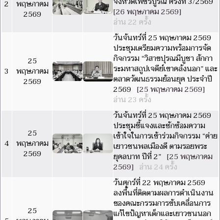
จังหวัดเพชรบูรณ์ ครั้งที่ 3/2569
2
พฤษภาคม
[26 พฤษภาคม 2569]
2569
อ่าน 22 ครั้ง
วันจันทร์ที่ 25 พฤษภาคม 2569
ประชุมเตรียมความพร้อมการจัด
กิจกรรม “วิสาขปุรณมีบูชา สักกา
25
ระมหาสถูปเจดีย์เขาคลังนอก” และ
3
พฤษภาคม
ตลาดวัฒนธรรมย้อนยุค ประจำปี
2569
2569
[25 พฤษภาคม 2569]
อ่าน 23 ครั้ง
วันจันทร์ที่ 25 พฤษภาคม 2569
ประชุมชี้แจงและซักซ้อมความ
25
เข้าใจในการเข้าร่วมกิจกรรม “ค่าย
4
พฤษภาคม
เยาวชนพลเมืองดี ตามรอยพระ
2569
ยุคลบาท ปีที่ 2”
[25 พฤษภาคม
2569]
อ่าน 24 ครั้ง
วันศุกร์ที่ 22 พฤษภาคม 2569
ลงพื้นที่ติดตามผลการดำเนินงาน
ของคณะกรรมการขับเคลื่อนการ
25
แก้ไขปัญหาเด็กและเยาวชนนอก