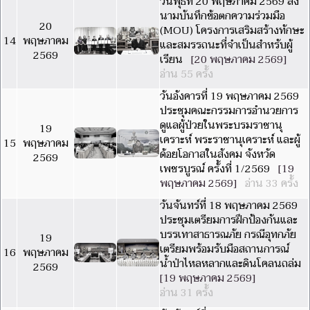
วันพุธที่ 20 พฤษภาคม 2569 ลง
นามบันทึกข้อตกความร่วมมือ
20
(MOU) โครงการเสริมสร้างทักษะ
14
พฤษภาคม
และสมรรถนะที่จำเป็นสำหรับผู้
2569
เรียน
[20 พฤษภาคม 2569]
อ่าน 55 ครั้ง
วันอังคารที่ 19 พฤษภาคม 2569
ประชุมคณะกรรมการอำนวยการ
ดูแลผู้ป่วยในพระบรมราชานุ
19
เคราะห์ พระราชานุเคราะห์ และผู้
15
พฤษภาคม
ด้อยโอกาสในสังคม จังหวัด
2569
เพชรบูรณ์ ครั้งที่ 1/2569
[19
พฤษภาคม 2569]
อ่าน 33 ครั้ง
วันจันทร์ที่ 18 พฤษภาคม 2569
ประชุมเตรียมการฝึกป้องกันและ
บรรเทาสาธารณภัย กรณีอุทกภัย
19
เตรียมพร้อมรับมือสถานการณ์
16
พฤษภาคม
น้ำป่าไหลหลากและดินโคลนถล่ม
2569
[19 พฤษภาคม 2569]
อ่าน 31 ครั้ง