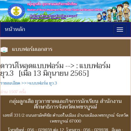
หน้าหลัก
Togg
navig
แบบฟอร์มเอกสาร
ดาวน์โหลดแบบฟอร์ม --> : แบบฟอร์ม
ยุว.3 [เมื่อ 13 มิถุนายน 2565]
รายละเอียด >>>แบบฟอร์ม ยุว.3
อ่าน 1507 ครั้ง
กลุ่มลูกเสือ ยุวกาชาดและกิจการนักเรียน สำนักงาน
ศึกษาธิการจังหวัดเพชรบูรณ์
เลขที่ 331/2 ถนนสามัคคีชัย ตำบลในเมือง อำเภอเมืองเพชรบูรณ์ จังหวัด
เพชรบูรณ์ 67000
โทรศัพท์ : 056 - 029659 ต่อ 12 โทรสาร : 056 - 029938 อีเมล :