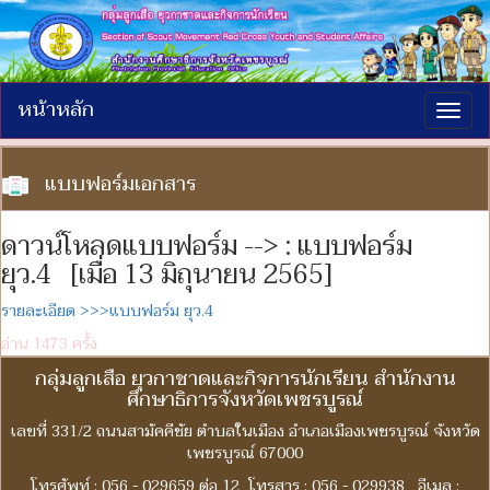
หน้าหลัก
Togg
navig
แบบฟอร์มเอกสาร
ดาวน์โหลดแบบฟอร์ม --> : แบบฟอร์ม
ยุว.4 [เมื่อ 13 มิถุนายน 2565]
รายละเอียด >>>แบบฟอร์ม ยุว.4
อ่าน 1473 ครั้ง
กลุ่มลูกเสือ ยุวกาชาดและกิจการนักเรียน สำนักงาน
ศึกษาธิการจังหวัดเพชรบูรณ์
เลขที่ 331/2 ถนนสามัคคีชัย ตำบลในเมือง อำเภอเมืองเพชรบูรณ์ จังหวัด
เพชรบูรณ์ 67000
โทรศัพท์ : 056 - 029659 ต่อ 12 โทรสาร : 056 - 029938 อีเมล :