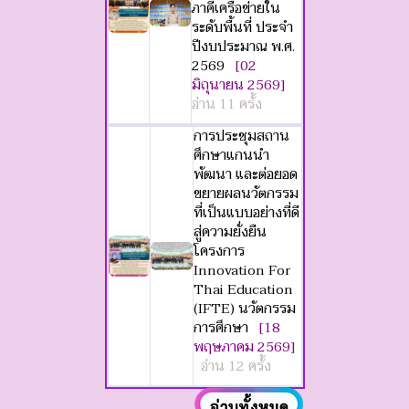
ภาคีเครือข่ายใน
ระดับพื้นที่ ประจำ
ปีงบประมาณ พ.ศ.
2569
[02
มิถุนายน 2569]
อ่าน 11 ครั้ง
การประชุมสถาน
ศึกษาแกนนำ
พัฒนา และต่อยอด
ขยายผลนวัตกรรม
ที่เป็นแบบอย่างที่ดี
สู่ความยั่งยืน
โครงการ
Innovation For
Thai Education
(IFTE) นวัตกรรม
การศึกษา
[18
พฤษภาคม 2569]
อ่าน 12 ครั้ง