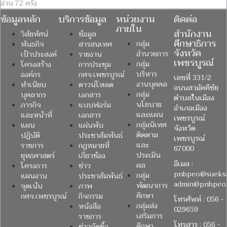
อ่าน 72 ครั้ง
ข้อมูลหลัก
บริการข้อมูล
หน่วยงาน
ติดต่อ
ภายใน
สำนักงาน
วิสัยทัศน์
ข้อมูล
ศึกษาธิการ
กลุ่ม
พันธกิจ
สารสนเทศ
จังหวัด
อำนวยการ
เป้าประสงค์
รายงาน
เพชรบูรณ์
กลุ่ม
โครงสร้าง
การประชุม
บริหาร
องค์กร
กศจ.เพชรบูรณ์
เลขที่ 331/2
งานบุคคล
ทำเนียบ
ดาวน์โหลด
ถนนสามัคคีชัย
กลุ่ม
บุคลากร
เอกสาร
ตำบลในเมือง
นโยบาย
ภารกิจ
แบบฟอร์ม
อำเภอเมือง
และแผน
และหน้าที่
เอกสาร
เพชรบูรณ์
กลุ่มนิเทศ
แผน
แผ่นพับ
จังหวัด
ติดตาม
ปฏิบัติ
ประชาสัมพันธ์
เพชรบูรณ์
และ
ราชการ
กฎหมายที่
67000
ประเมิน
ยุทธศาสตร์
เกี่ยวข้อง
อีเมล :
ผล
โครงการ
ข่าว
pnbpeo@sueksa
กลุ่ม
แผนงาน
ประชาสัมพันธ์
admin@pnbpeo.
พัฒนาการ
จุดเน้น
ภาพ
ศึกษา
กศจ.เพชรบูรณ์
กิจกรรม
โทรศัพท์ : 056 -
กลุ่มส่ง
หนังสือ
029659
เสริมการ
ราชการ
โทรสาร : 056 -
ศึกษา
ข่าวจัดซื้อ