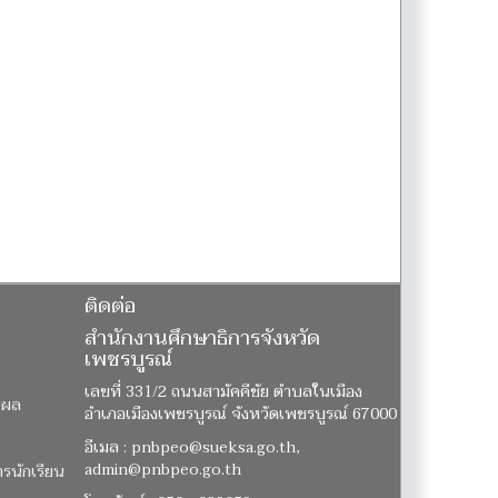
ติดต่อ
สำนักงานศึกษาธิการจังหวัด
เพชรบูรณ์
เลขที่ 331/2 ถนนสามัคคีชัย ตำบลในเมือง
นผล
อำเภอเมืองเพชรบูรณ์ จังหวัดเพชรบูรณ์ 67000
อีเมล : pnbpeo@sueksa.go.th,
admin@pnbpeo.go.th
ารนักเรียน