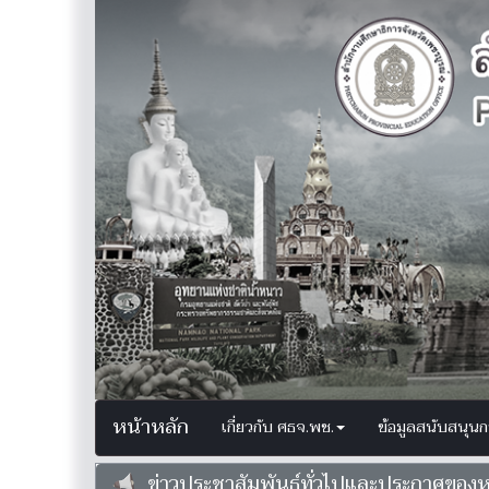
หน้าหลัก
เกี่ยวกับ ศธจ.พช.
ข้อมูลสนับสนุน
ข่าวประชาสัมพันธ์ทั่วไปและประกาศของ