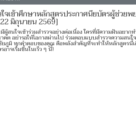
นใจเข้าศึกษาหลักสูตรประกาศนียบัตรผู้ช่วยพ
อ 22 มิถุนายน 2569]
ีผู้สนใจเข้าร่วมสำรวจอย่างต่อเนื่อง ใครที่มีความฝันอยาก
กับอนาคต อย่ารอให้โอกาสผ่านไป ร่วมตอบแบบสำรวจความสนใ
ยภูมิ ทุกคำตอบของคุณ คือพลังสำคัญที่จะทำให้หลักสูตรนี้เ
จเริ่มขึ้นในเร็ว ๆ นี้!