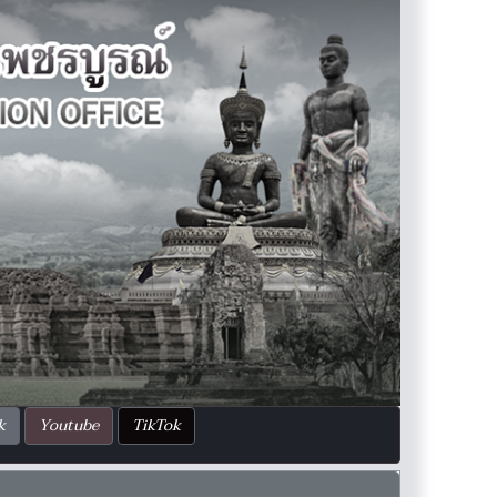
k
Youtube
TikTok