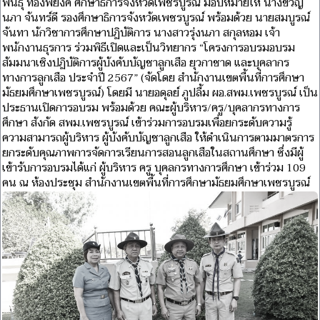
พันธุ์ ทองพยงค์ ศึกษาธิการจังหวัดเพชรบูรณ์ มอบหมายให้ นางขวัญ
นภา จันทร์ดี รองศึกษาธิการจังหวัดเพชรบูรณ์ พร้อมด้วย นายสมบูรณ์
จันทา นักวิชาการศึกษาปฏิบัติการ นางสาวรุ่งนภา สกุลหอม เจ้า
พนักงานธุรการ ร่วมพิธีเปิดและเป็นวิทยากร “โครงการอบรมอบรม
สัมมนาเชิงปฏิบัติการผู้บังคับบัญชาลูกเสือ ยุวกาชาด และบุคลากร
ทางการลูกเสือ ประจำปี 2567” (จัดโดย สำนักงานเขตพื้นที่การศึกษา
มัธยมศึกษาเพชรบูรณ์) โดยมี นายอดุลย์ ภูปลื้ม ผอ.สพม.เพชรบูรณ์ เป็น
ประธานเปิดการอบรม พร้อมด้วย คณะผู้บริหาร/ครู/บุคลากรทางการ
ศึกษา สังกัด สพม.เพชรบูรณ์ เข้าร่วมการอบรมเพื่อยกระดับความรู้
ความสามารถผู้บริหาร ผู้บังคับบัญชาลูกเสือ ให้ดำเนินการตามมาตรการ
ยกระดับคุณภาพการจัดการเรียนการสอนลูกเสือในสถานศึกษา ซึ่งมีผู้
เข้ารับการอบรมได้แก่ ผู้บริหาร ครู บุคลกรทางการศึกษา เข้าร่วม 109
คน ณ ห้องประชุม สำนักงานเขตพื้นที่การศึกษามัธยมศึกษาเพชรบูรณ์