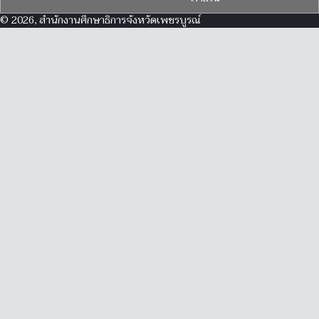
© 2026, สำนักงานศึกษาธิการจังหวัดเพชรบูรณ์