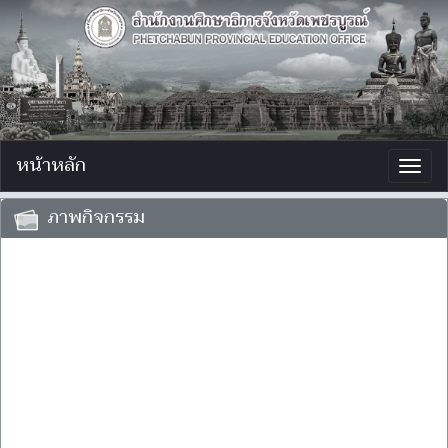
หน้าหลัก
Togg
navig
ภาพกิจกรรม