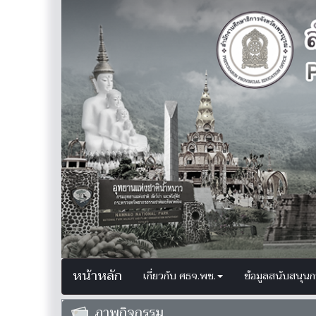
หน้าหลัก
เกี่ยวกับ ศธจ.พช.
ข้อมูลสนับสนุน
ภาพกิจกรรม