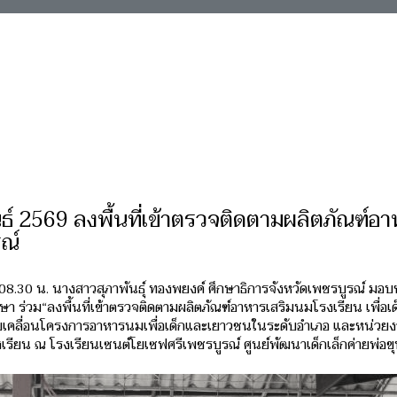
ันธ์ 2569 ลงพื้นที่เข้าตรวจติดตามผลิตภัณฑ์อ
รณ์
 08.30 น. นางสาวสุภาพันธุ์ ทองพยงค์ ศึกษาธิการจังหวัดเพชรบูรณ์ มอ
า ร่วม“ลงพื้นที่เข้าตรวจติดตามผลิตภัณฑ์อาหารเสริมนมโรงเรียน เพื่อเ
บเคลื่อนโครงการอาหารนมเพื่อเด็กและเยาวชนในระดับอำเภอ และหน่วยงา
งเรียน ณ โรงเรียนเซนต์โยเซฟศรีเพชรบูรณ์ ศูนย์พัฒนาเด็กเล็กค่ายพ่อข