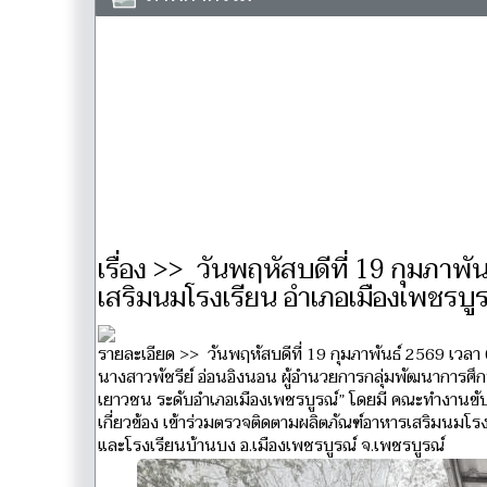
เรื่อง >> วันพฤหัสบดีที่ 19 กุมภาพ
เสริมนมโรงเรียน อำเภอเมืองเพชรบู
รายละเอียด >> วันพฤหัสบดีที่ 19 กุมภาพันธ์ 2569 เวลา
นางสาวพัชรีย์ อ่อนอิงนอน ผู้อำนวยการกลุ่มพัฒนาการศึกษ
เยาวชน ระดับอำเภอเมืองเพชรบูรณ์” โดยมี คณะทำงานขั
เกี่ยวข้อง เข้าร่วมตรวจติดตามผลิตภัณฑ์อาหารเสริมนมโร
และโรงเรียนบ้านบง อ.เมืองเพชรบูรณ์ จ.เพชรบูรณ์