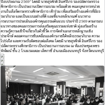
ปีงบประมาณ 2569” โดยมี นายสุรศักดิ์ อินศรีไกร รองปลัดกระทรวง
ศึกษาธิการ เป็นประธานเปิดการอบรม พร้อมด้วย คณะบุคลากรหน่วย
งานในสังกัดกระทรวงศึกษาธิการ เข้าร่วม เพื่อเสริมสร้างองค์กรที่มีธร
รมาภิบาล และเป็นแบบอย่างที่ดี เเละชี้แจงหลักเกณฑ์ แนวทาง
กระบวนการประเมินองค์กรคุณธรรมต้นแบบ ประจำปี 2569 ตามกรอบ
แนวทางของคณะกรรมการส่งเสริมคุณธรรมแห่งชาติ มุ่งเสริมสร้าง
ความรู้ความเข้าใจเกี่ยวกับตัวชี้วัด การจัดทำเอกสารหลักฐานเชิง
ประจักษ์ ตลอดจนการขับเคลื่อนองค์กรภายใต้หลักธรรมาภิบาล ความ
โปร่งใส และความรับผิดชอบต่อสังคม โดยมี นายสุรศักดิ์ อินศรีไกร รอง
ปลัดกระทรวงศึกษาธิการ เป็นประธานการอบรม ณ ห้องประชุมเพชร
พิพัฒน์ ชั้น 2 โรงแรมเดอะ เล็คกาซี่ อำเภอเมืองนนทบุรี จังหวัดนนทบุรี