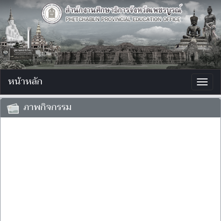
หน้าหลัก
Togg
navig
ภาพกิจกรรม