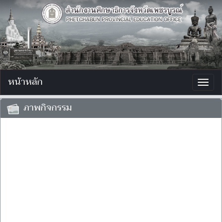
หน้าหลัก
Togg
navig
ภาพกิจกรรม