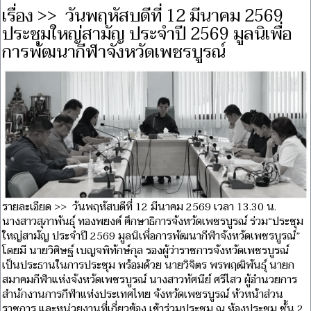
เรื่อง >> วันพฤหัสบดีที่ 12 มีนาคม 2569
ประชุมใหญ่สามัญ ประจำปี 2569 มูลนิเพื่อ
การพัฒนากีฬาจังหวัดเพชรบูรณ์
รายละเอียด >> วันพฤหัสบดีที่ 12 มีนาคม 2569 เวลา 13.30 น.
นางสาวสุภาพันธุ์ ทองพยงค์ ศึกษาธิการจังหวัดเพชรบูรณ์ ร่วม“ประชุม
ใหญ่สามัญ ประจำปี 2569 มูลนิเพื่อการพัฒนากีฬาจังหวัดเพชรบูรณ์”
โดยมี นายวิศิษฐ์ เบญจพิทักษ์กุล รองผู้ว่าราชการจังหวัดเพชรบูรณ์
เป็นประธานในการประชุม พร้อมด้วย นายวิจิตร พรพฤฒิพันธุ์ นายก
สมาคมกีฬาแห่งจังหวัดเพชรบูรณ์ นางสาวทัศนีย์ ศรีไสว ผู้อำนวยการ
สำนักงานการกีฬาแห่งประเทศไทย จังหวัดเพชรบูรณ์ หัวหน้าส่วน
ราชการ และหน่วยงานที่เกี่ยวข้อง เข้าร่วมประชุม ณ ห้องประชุม ชั้น 2