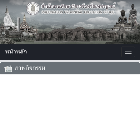
หน้าหลัก
Togg
navig
ภาพกิจกรรม