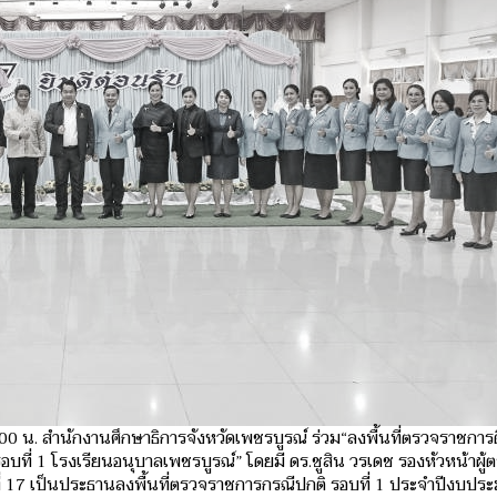
00 น. สำนักงานศึกษาธิการจังหวัดเพชรบูรณ์ ร่วม“ลงพื้นที่ตรวจราชการ
่ 1 โรงเรียนอนุบาลเพชรบูรณ์” โดยมี ดร.ชูสิน วรเดช รองหัวหน้าผู้
 17 เป็นประธานลงพื้นที่ตรวจราชการกรณีปกติ รอบที่ 1 ประจำปีงบปร