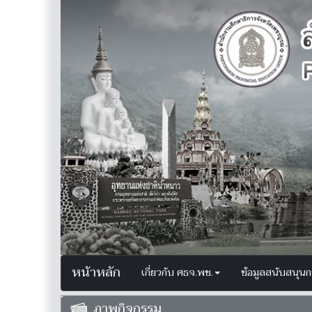
หน้าหลัก
เกี่ยวกับ ศธจ.พช.
ข้อมูลสนับสนุน
ภาพกิจกรรม