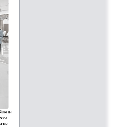
ติดตาม
ตรวจ
ะมาณ