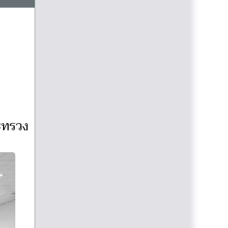
ระทรวง