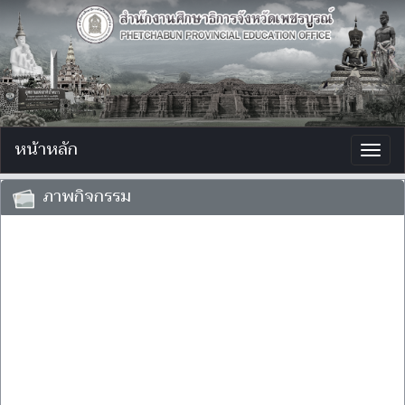
หน้าหลัก
Togg
navig
ภาพกิจกรรม