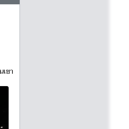
ุนเขา