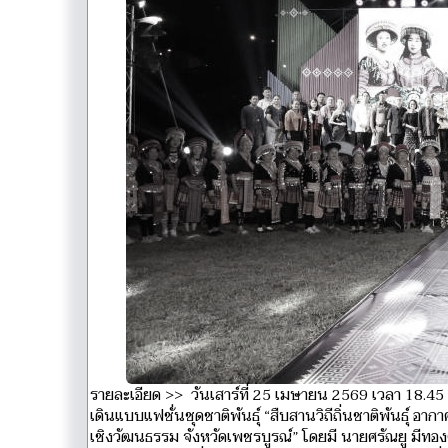
รายละเอียด >> วันเสาร์ที่ 25 เมษายน 2569 เวลา 18.45 
เดินแบบแฟชั่นชุดชาติพันธุ์ “สืบสานวิถีถิ่นชาติพันธุ์ อาก
เชิงวัฒนธรรม จังหวัดเพชรบูรณ์” โดยมี นายศรัณยู มีทอง