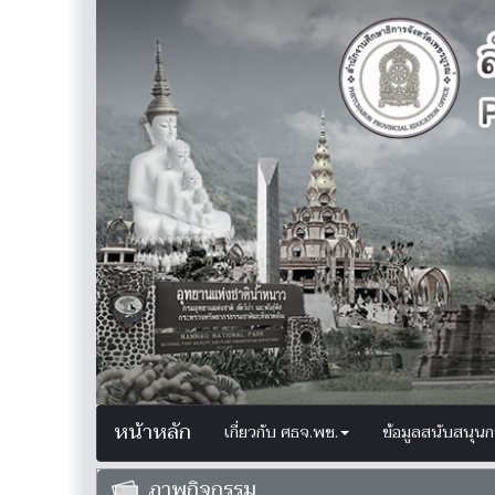
หน้าหลัก
เกี่ยวกับ ศธจ.พช.
ข้อมูลสนับสนุน
ภาพกิจกรรม