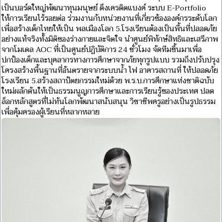
เป็นบอร์ดใหญ่พัฒนาทุนมนุษย์ ดึงเครดิตแบงค์ ระบบ E-Portfolio
ให้การเรียนไร้รอยต่อ ร่วมงานกับหน่วยงานที่เกี่ยวข้ององค์กรระดับโลก
เพื่อสร้างเด็กไทยให้เป็น พลเมืองโลก 5.โรงเรียนต้องเป็นพื้นที่ปลอดภัย
อย่างแท้จริงทั้งมิติของร่างกายและจิตใจ นำศูนย์พิทักษ์สิทธิและเสรีภาพ
จากโมเดล AOC ที่เป็นศูนย์ปฏิบัติการ 24 ชั่วโมง จัดทีมขึ้นมาเพื่อ
ปกป้องเด็กและบุคลากรทางการศึกษาจากภัยทุกรูปแบบ รวมถึงปรับปรุง
โครงสร้างพื้นฐานที่อันตรายจากระบบน้ำ ไฟ อาคารสถานที่ ให้ปลอดภัย
โรงเรียน 5.สร้างสถาปัตยกรรมใหม่ด้วย พ.ร.บ.การศึกษาแห่งชาติฉบับ
ใหม่ผลักดันให้เป็นธรรมนูญการศึกษาและการเรียนรู้ของประเทศ ปลด
ล็อกหลักสูตรที่ไม่ทันโลกพัฒนาสนับสนุน วิชาชีพครูอย่างเป็นรูปธรรม
เพื่อคุ้มครองผู้เรียนที่หลากหลาย