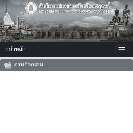
หน้าหลัก
Togg
navig
ภาพกิจกรรม