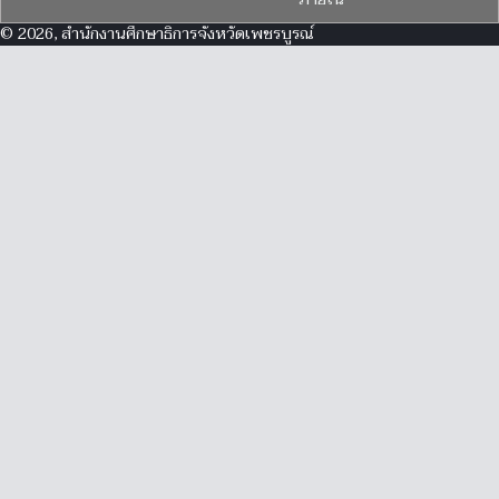
© 2026, สำนักงานศึกษาธิการจังหวัดเพชรบูรณ์