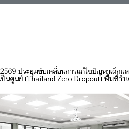
น 2569 ประชุมขับเคลื่อนการแก้ไขปัญหาเด็กแ
นศูนย์ (Thailand Zero Dropout) พื้นที่อำ