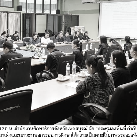
30 น. สำนักงานศึกษาธิการจังหวัดเพชรบูรณ์ จัด “ประชุมลงพื้นที่ กำกั
ญหาเด็กและเยาวชนนอกระบบการศึกษาให้กลายเป็นศูนย์ในภาพรวมของจั