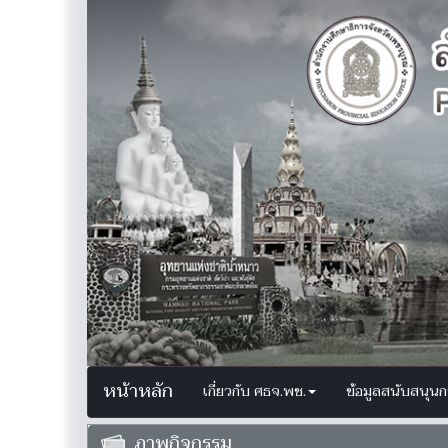
หน้าหลัก
เกี่ยวกับ ศธจ.พช.
ข้อมูลสนับสนุน
ภาพกิจกรรม