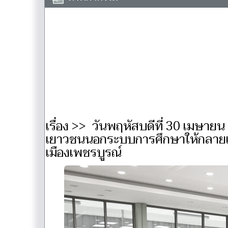
เรื่อง >> วันพฤหัสบดีที่ 30 เมษาย
เยาวชนนอกระบบการศึกษาให้กลายเป็
เมืองเพชรบูรณ์