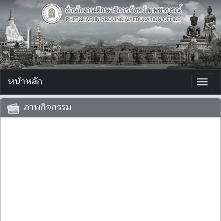
หน้าหลัก
Togg
navig
ภาพกิจกรรม