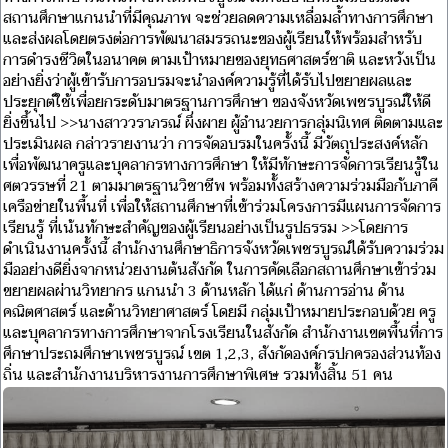
สถานศึกษาแกนนำที่มีคุณภาพ จะช่วยลดความเหลื่อมล้ำทางการศึกษา
และส่งผลโดยตรงต่อการพัฒนาสมรรถนะของผู้เรียนให้พร้อมสำหรับ
การดำรงชีวิตในอนาคต ตามเป้าหมายของยุทธศาสตร์ชาติ และหวังเป็น
อย่างยิ่งว่าผู้เข้ารับการอบรมจะนำองค์ความรู้ที่ได้รับไปขยายผลและ
ประยุกต์ใช้เพื่อยกระดับมาตรฐานการศึกษา ของจังหวัดเพชรบูรณ์ให้ดี
ยิ่งขึ้นไป >>นางสาววราภรณ์ ผึ่งผาย ผู้อำนวยการกลุ่มนิเทศ ติดตามและ
ประเมินผล กล่าวรายงานว่า การจัดอบรมในครั้งนี้ มีวัตถุประสงค์หลัก
เพื่อพัฒนาครูและบุคลากรทางการศึกษา ให้มีทักษะการจัดการเรียนรู้ใน
ศตวรรษที่ 21 ตามมาตรฐานวิชาชีพ พร้อมทั้งสร้างความร่วมมือกับภาคี
เครือข่ายในพื้นที่ เพื่อให้สถานศึกษาที่เข้าร่วมโครงการมีแผนการจัดการ
เรียนรู้ ที่เน้นทักษะสำคัญของผู้เรียนอย่างเป็นรูปธรรม >>โดยการ
ดำเนินงานครั้งนี้ สำนักงานศึกษาธิการจังหวัดเพชรบูรณ์ได้รับความร่วม
มืออย่างดียิ่งจากหน่วยงานต้นสังกัด ในการคัดเลือกสถานศึกษาเข้าร่วม
ขยายผลผ่านวิทยากร แกนนำ 3 ด้านหลัก ได้แก่ ด้านการอ่าน ด้าน
คณิตศาสตร์ และด้านวิทยาศาสตร์ โดยมี กลุ่มเป้าหมายประกอบด้วย ครู
และบุคลากรทางการศึกษาจากโรงเรียนในสังกัด สำนักงานเขตพื้นที่การ
ศึกษาประถมศึกษาเพชรบูรณ์ เขต 1,2,3, สังกัดองค์กรปกครองส่วนท้อง
ถิ่น และสำนักงานบริหารงานการศึกษาพิเศษ รวมทั้งสิ้น 51 คน