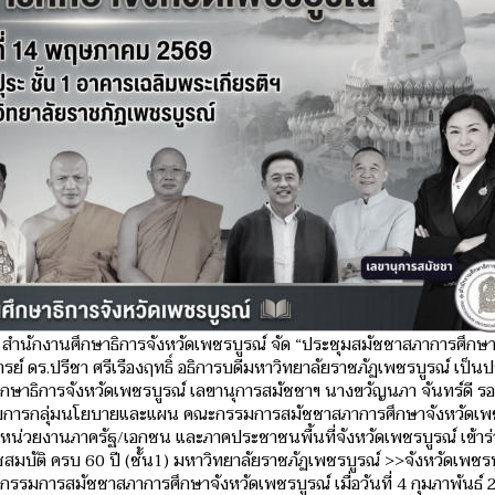
 สำนักงานศึกษาธิการจังหวัดเพชรบูรณ์ จัด “ประชุมสมัชชาสภาการศึกษา
จารย์ ดร.ปรีชา ศรีเรืองฤทธิ์ อธิการบดีมหาวิทยาลัยราชภัฏเพชรบูรณ์ เป็
ึกษาธิการจังหวัดเพชรบูรณ์ เลขานุการสมัชชาฯ นางขวัญนภา จันทร์ดี ร
ำนวยการกลุ่มนโยบายและแผน คณะกรรมการสมัชชาสภาการศึกษาจังหวัดเพ
น่วยงานภาครัฐ/เอกชน และภาคประชาชนพื้นที่จังหวัดเพชรบูรณ์ เข้าร
มบัติ ครบ 60 ปี (ชั้น1) มหาวิทยาลัยราชภัฏเพชรบูรณ์ >>จังหวัดเพชรบู
กรรมการสมัชชาสภาการศึกษาจังหวัดเพชรบูรณ์ เมื่อวันที่ 4 กุมภาพันธ์