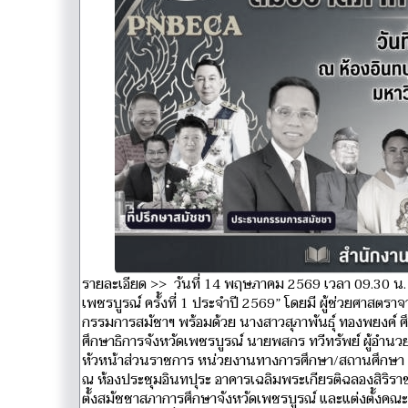
รายละเอียด >> วันที่ 14 พฤษภาคม 2569 เวลา 09.30 น.
เพชรบูรณ์ ครั้งที่ 1 ประจำปี 2569” โดยมี ผู้ช่วยศาสตรา
กรรมการสมัชาฯ พร้อมด้วย นางสาวสุภาพันธ์ุ ทองพยงค์ ศ
ศึกษาธิการจังหวัดเพชรบูรณ์ นายพสกร ทวีทรัพย์ ผู้อ
หัวหน้าส่วนราชการ หน่วยงานทางการศึกษา/สถานศึกษา ห
ณ ห้องประชุมอินทปุระ อาคารเฉลิมพระเกียรติฉลองสิริราชส
ตั้งสมัชชาสภาการศึกษาจังหวัดเพชรบูรณ์ และแต่งตั้งคณะ