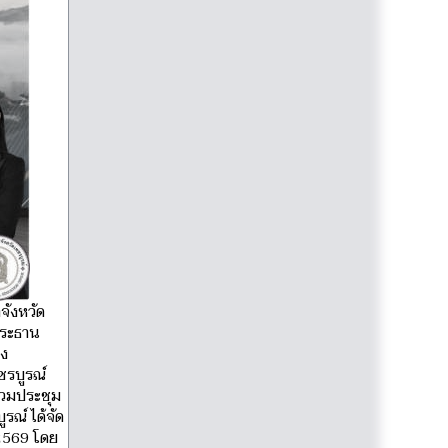
จังหวัด
นประธาน
อง
ชรบูรณ์
่วมประชุม
รณ์ ได้จัด
 2569 โดย