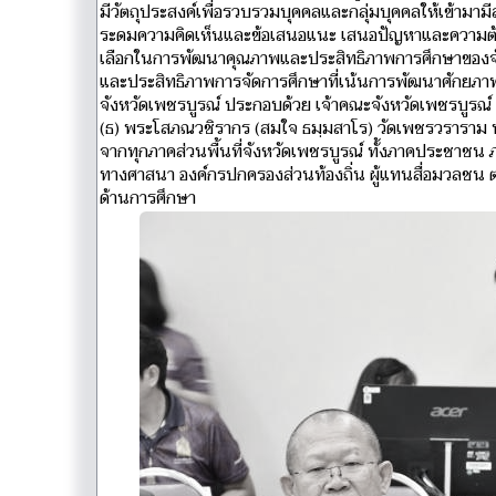
มีวัตถุประสงค์เพื่อรวบรวมบุคคลและกลุ่มบุคคลให้เข้า
ระดมความคิดเห็นและข้อเสนอแนะ เสนอปัญหาและความต้อ
เลือกในการพัฒนาคุณภาพและประสิทธิภาพการศึกษาของจัง
และประสิทธิภาพการจัดการศึกษาที่เน้นการพัฒนาศักยภาพ
จังหวัดเพชรบูรณ์ ประกอบด้วย เจ้าคณะจังหวัดเพชรบูรณ
(ธ) พระโสภณวชิรากร (สมใจ ธมฺมสาโร) วัดเพชรวราราม 
จากทุกภาคส่วนพื้นที่จังหวัดเพชรบูรณ์ ทั้งภาคประชา
ทางศาสนา องค์กรปกครองส่วนท้องถิ่น ผู้แทนสื่อมวลชน ต
ด้านการศึกษา