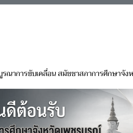
 บูรณาการขับเคลื่อน สมัชชาสภาการศึกษาจังห