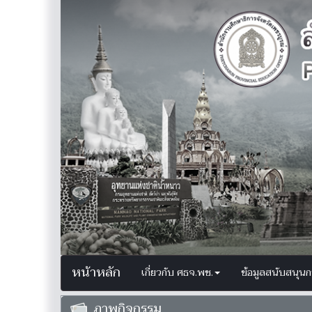
หน้าหลัก
เกี่ยวกับ ศธจ.พช.
ข้อมูลสนับสนุน
ภาพกิจกรรม