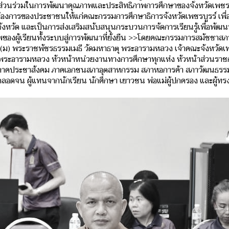
มามีส่วนร่วมในการพัฒนาคุณภาพและประสิทธิภาพการศึกษาของจังหวัดเพชร
งการของประชาชนให้แก่คณะกรรมการศึกษาธิการจังหวัดเพชรบูรร์ เพื่
หวัด และเป็นการส่งเสริมสนับสนุนกระบวนการจัดการเรียนรู้เพื่อพัฒ
ของผู้เรียนทั้งระบบสู่การพัฒนาที่ยั่งยืน >>โดยคณะกรรมการสมัชชาส
์ (ม) พระราชพัชรธรรมเมธี วัดมหาธาตุ พระอารามหลวง เจ้าคณะจังหวัดเ
พระอารามหลวง หัวหน้าหน่วยงานทางการศึกษาทุกแห่ง หัวหน้าส่วนราชก
ชน ภาคประชาสังคม ภาคเอกชนสภาอุตสาหกรรม สภาหอการค้า สภาวัฒนธรร
ลอดจน ผู้แทนจากนักเรียน นักศึกษา เยาวชน พ่อแม่ผู้ปกครอง และผู้ทรง