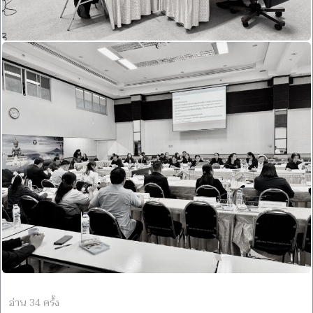
อ่าน 34 ครั้ง