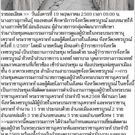
รายละเอียด >> วันอังคารที่ 19 พฤษภาคม 2569 เวลา 09.00 น.
นางสาวสุภาพันธุ์ ทองพยงค์ ศึกษาธิการจังหวัดเพชรบูรณ์ มอบหมายให้
นางสาวพัชรีย์ อ่อนอิงนอน ผู้อำนวยการกลุ่มพัฒนาการศึกษา
ร่วม“ประชุมคณะกรรมการอำนวยการดูแลผู้ป่วยในพระบรมราชานุ
เคราะห์ พระราชานุเคราะห์ และผู้ด้อยโอกาสในสังคม จังหวัดเพชรบูรณ์
ครั้งที่ 1/2569” โดยมี นายศรัณยู มีทองคำ ผู้ว่าราชการจังหวัด
เพชรบูรณ์ เป็นประธานการประชุม พร้อมด้วย รองผู้ว่าราชการจังหวัด
เพชรบูรณ์ หัวหน้าส่วนราชการ แพทย์ พยาบาล บุคลากรทางการแพทย์
และภาคเอกชนที่เกี่ยวข้อง เข้าร่วมประชุม ณ ห้องประชุมพ่อขุนผาเมือง
ชั้น 6 อาคารเพชบุระ สำนักงานสาธารณสุขจังหวัดเพชรบูรณ์ >>การ
ประชุมคณะกรรมการอำนวยการดูแลผู้ป่วยในพระบรมราชานุเคราะห์
พระราชานุเคราะห์ และผู้ด้อยโอกาสในสังคม จังหวัดเพชรบูรณ์ ในครั้งนี้
เป็นการประชุมเพื่อติดตามผลการดำเนินงานการดูแลผู้ป่วยในพระบรม
ราชานุเคราะห์ พระราชานุเคราะห์ ประจำปี พ.ศ.2568 ที่ผ่านมา โดย
จังหวัดเพชรบูรณ์มีผู้ป่วยในพระบรมราชานุเคราะห์ และพระราชานุ
เคราะห์ จำนวน 11 ราย ประกอบด้วย อำเภอเมืองเพชรบูรณ์ 2 ราย
อำเภอหล่มสัก 3 ราย อำเภอชนแดน 5 ราย และอำเภอศรีเทพ 1 ราย
>>นอกจากนี้คณะกรรมการฯ ได้ร่วมกันกำหนดแผนการเยี่ยมติดตาม
ดูแลผู้ป่วย ในพระบรมราชานุเคราะห์และพระราชานุเคราะห์ ประจำปี
พ.ศ.2569 พร้อมทั้งร่วมกันกำหนดแนวทางการดำเนินงาน และแลก