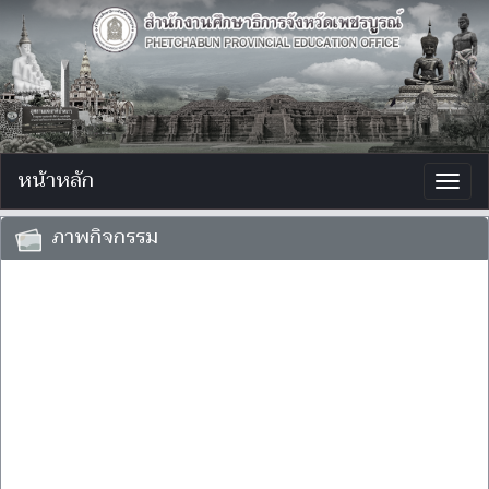
หน้าหลัก
Togg
navig
ภาพกิจกรรม