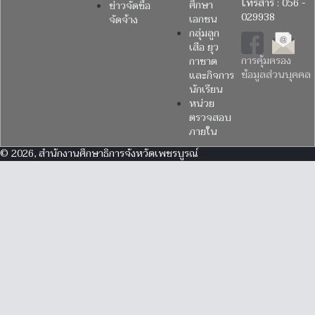
โทรสาร : 056 -
ศึกษา
ข่าวจัดซื้อ
029938
เอกชน
จัดจ้าง
กลุ่มลูก
เสือ ยุว
การคุ้มครอง
กาชาด
ข้อมูลส่วนบุคคล
และกิจการ
นักเรียน
หน่วย
ตรวจสอบ
ภายใน
© 2026, สำนักงานศึกษาธิการจังหวัดเพชรบูรณ์