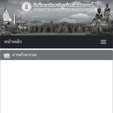
หน้าหลัก
Togg
navig
ภาพกิจกรรม