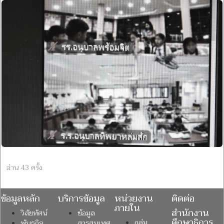
อ่าน 43 ครั้ง
ข้อมูลหลัก
บริการข้อมูล
หน่วยงาน
ติดต่อ
ภายใน
สำนักงาน
วิสัยทัศน์
ข้อมูล
ศึกษาธิการ
กลุ่ม
พันธกิจ
สารสนเทศ