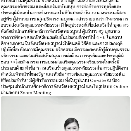
สะท้อนการมีคุณธรรม จริยธรรม นำไปสู่การมีความตระหนักรู้ด้าน
คุณธรรมจริยธรรม และส่งเสริมสนับสนุน การต่อต้านการทุจริตและ
ประพฤติมิชอบในการทำงานและในชีวิตประจำวัน >>นางพรหมภัสสร
อยู่พืช ผู้อำนวยการกลุ่มบริหารงานบุคคล กล่าวรายงานว่า กิจกรรมการ
อบรมส่งเสริมคุณธรรมจริยธรรม มีวัตถุประสงค์เพื่อส่งเสริมให้ บุคลากร
สังกัดสำนักงานศึกษาธิการจังหวัดเพชรบูรณ์ ผู้บริหาร ครู บุคลากร
ทางการศึกษา และนักเรียนระดับชั้นประถมศึกษาปีที่ 4 - 6 ในสถาน
ศึกษาเอกชน ในจังหวัดเพชรบูรณ์ มีทัศนคติ วิธีคิด และการประพฤติ
ปฏิบัติที่สะท้อนการมีคุณธรรม จริยธรรม มีความตระหนักรู้ด้านคุณธรรม
จริยธรรม และส่งเสริมสนับสนุนการต่อต้าน การทุจริตและประพฤติมิ
ชอบ >>โดยกิจกรรมการอบรมส่งเสริมคุณธรรมจริยธรรมในครั้งนี้
ประกอบด้วย หัวข้อ “การเสริมสร้างคุณธรรมจริยธรรมในการปฏิบัติงาน
สำหรับเจ้าหน้าที่ของรัฐ” และหัวข้อ “การพัฒนาคุณธรรมจริยธรรมใน
ชีวิตประจำวัน” มีผู้เข้ารับการอบรม ทั้งในรูปแบบ On-site ณ ห้อง
ประชุม สำนักงานศึกษาธิการจังหวัดเพชรบูรณ์ และในรูปแบบ Online
ผ่านระบบ Zoom Meeting