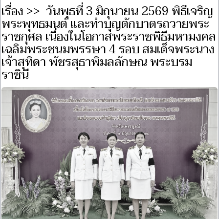
เรื่อง >> วันพุธที่ 3 มิถุนายน 2569 พิธีเจริญ
พระพุทธมนต์ และทำบุญตักบาตรถวายพระ
ราชกุศล เนื่องในโอกาสพระราชพิธีมหามงคล
เฉลิมพระชนมพรรษา 4 รอบ สมเด็จพระนาง
เจ้าสุทิดา พัชรสุธาพิมลลักษณ พระบรม
ราชินี