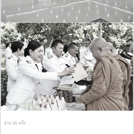
อ่าน 26 ครั้ง