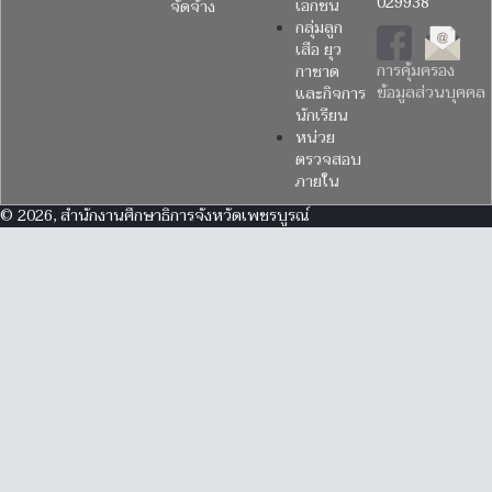
029938
เอกชน
จัดจ้าง
กลุ่มลูก
เสือ ยุว
การคุ้มครอง
กาชาด
ข้อมูลส่วนบุคคล
และกิจการ
นักเรียน
หน่วย
ตรวจสอบ
ภายใน
© 2026, สำนักงานศึกษาธิการจังหวัดเพชรบูรณ์