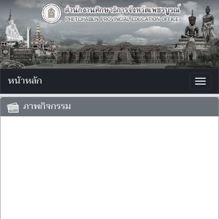
หน้าหลัก
Togg
navig
ภาพกิจกรรม