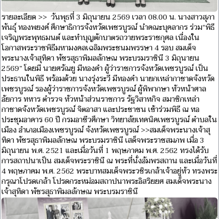
รายละเอียด >> วันพุธที่ 3 มิถุนายน 2569 เวลา 08.00 น. นางสาวสุภา
พันธุ์ ทองพยงค์ ศึกษาธิการจังหวัดเพชรบูรณ์ นำคณะบุคลากร ร่วม“พิธี
เจริญพระพุทธมนต์ และทำบุญตักบาตรถวายพระราชกุศล เนื่องใน
โอกาสพระราชพิธีมหามงคลเฉลิมพระชนมพรรษา 4 รอบ สมเด็จ
พระนางเจ้าสุทิดา พัชรสุธาพิมลลักษณ พระบรมราชินี 3 มิถุนายน
2569” โดยมี นายศรัณยู มีทองคำ ผู้ว่าราชการจังหวัดเพชรบูรณ์ เป็น
ประธานในพิธี พร้อมด้วย นางรุ่งระวี มีทองคำ นายกเหล่ากาชาดจังหวัด
เพชรบูรณ์ รองผู้ว่าราชการจังหวัดเพชรบูรณ์ ผู้พิพากษา หัวหน้าศาล
อัยการ ทหาร ตำรวจ หัวหน้าส่วนราชการ รัฐวิสาหกิจ สมาชิกเหล่า
กาชาดจังหวัดเพชรบูรณ์ จิตอาสา และประชาชน เข้าร่วมพิธี ณ หอ
ประชุมอาคาร 60 ปี กรมอาชีวศึกษา วิทยาลัยเทคนิคเพชรบูรณ์ ตำบลใน
เมือง อำเภอเมืองเพชรบูรณ์ จังหวัดเพชรบูรณ์ >>สมเด็จพระนางเจ้าสุ
ทิดา พัชรสุธาพิมลลักษณ พระบรมราชินี เสด็จพระราชสมภพ เมื่อ 3
มิถุนายน พ.ศ. 2521 และเมื่อวันที่ 1 พฤษภาคม พ.ศ. 2562 ทรงได้รับ
การสถาปนาเป็น สมเด็จพระราชินี ณ พระที่นั่งอัมพรสถาน และเมื่อวันที่
4 พฤษภาคม พ.ศ. 2562 พระบาทสมเด็จพระวชิรเกล้าเจ้าอยู่หัว ทรงพระ
กรุณาโปรดเกล้า โปรดกระหม่อมสถาปนาพระอิสริยยศ สมเด็จพระนาง
เจ้าสุทิดา พัชรสุธาพิมลลักษณ พระบรมราชินี