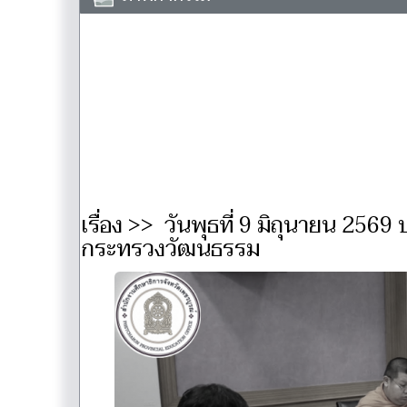
เรื่อง >> วันพุธที่ 9 มิถุนายน 25
กระทรวงวัฒนธรรม