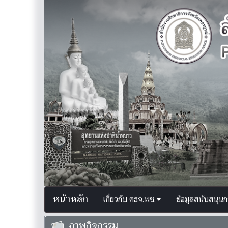
หน้าหลัก
เกี่ยวกับ ศธจ.พช.
ข้อมูลสนับสนุน
ภาพกิจกรรม