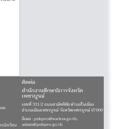
ติดต่อ
สำนักงานศึกษาธิการจังหวัด
เพชรบูรณ์
เลขที่ 331/2 ถนนสามัคคีชัย ตำบลในเมือง
นผล
อำเภอเมืองเพชรบูรณ์ จังหวัดเพชรบูรณ์ 67000
อีเมล : pnbpeo@sueksa.go.th,
admin@pnbpeo.go.th
ารนักเรียน