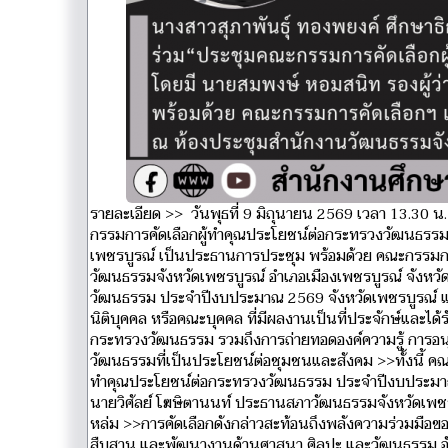
รายละเอียด >> วันพุธที่ 9 มิถุนายน 2569 เวลา 13.30 น
กรรมการคัดเลือกผู้ทำคุณประโยชน์ต่อกระทรวงวัฒนธรรม
เพชรบูรณ์ เป็นประธานการประชุม พร้อมด้วย คณะกรรมการคั
วัฒนธรรมจังหวัดเพชรบูรณ์ อำเภอเมืองเพชรบูรณ์ จังหวัดเ
วัฒนธรรม ประจำปีงบประมาณ 2569 จังหวัดเพชรบูรณ์ แล
นิติบุคคล หรือคณะบุคคล ที่มีผลงานเป็นที่ประจักษ์และ
กระทรวงวัฒนธรรม รวมถึงการถ่ายทอดองค์ความรู้ การอ
วัฒนธรรมที่เป็นประโยชน์ต่อชุมชนและสังคม >>ทั้งนี้ คณะ
ทำคุณประโยชน์ต่อกระทรวงวัฒนธรรม ประจำปีงบประมาณ พ.
นายวิศัลย์ โฆษิตานนท์ ประธานสภาวัฒนธรรมจังหวัดเพชรบู
หล่ม >>การคัดเลือกดังกล่าวสะท้อนถึงพลังความร่วมมือข
สืบสาน และพัฒนางานด้านศาสนา ศิลปะ และวัฒนธรรม อ