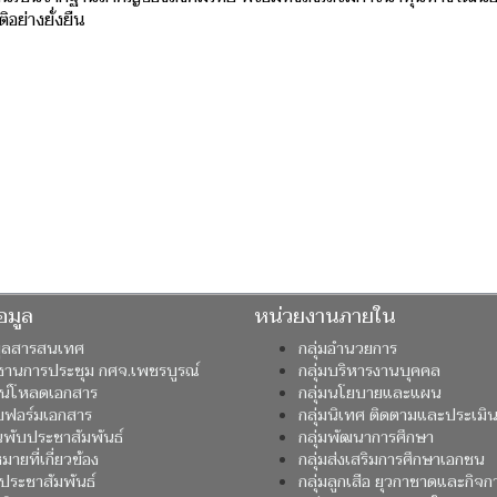
อย่างยั่งยืน
อมูล
หน่วยงานภายใน
มูลสารสนเทศ
กลุ่มอำนวยการ
งานการประชุม กศจ.เพชรบูรณ์
กลุ่มบริหารงานบุคคล
น์โหลดเอกสาร
กลุ่มนโยบายและแผน
ฟอร์มเอกสาร
กลุ่มนิเทศ ติดตามและประเมิ
นพับประชาสัมพันธ์
กลุ่มพัฒนาการศึกษา
ายที่เกี่ยวข้อง
กลุ่มส่งเสริมการศึกษาเอกชน
วประชาสัมพันธ์
กลุ่มลูกเสือ ยุวกาชาดและกิจก