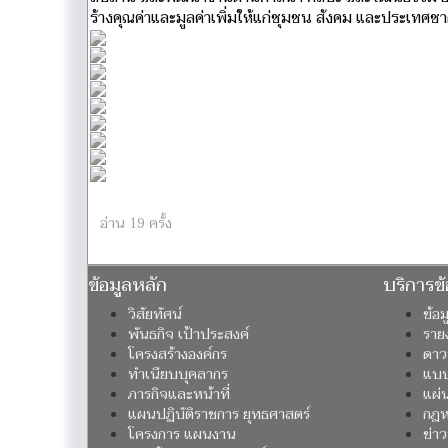
ร้างคุณค่าและมูลค่าเพิ่มให้แก่ชุมชน สังคม และประเทศชาติ
อ่าน 19 ครั้ง
ข้อมูลหลัก
บริการข้
วิสัยทัศน์
ข้อ
พันธกิจ เป้าประสงค์
ราย
โครงสร้างองค์กร
ดาว
ทำเนียบบุคลากร
แบบ
ภารกิจและหน้าที่
แผ่
แผนปฏิบัติราชการ ยุทธศาสตร์
กฎหม
โครงการ แผนงาน
ข่า