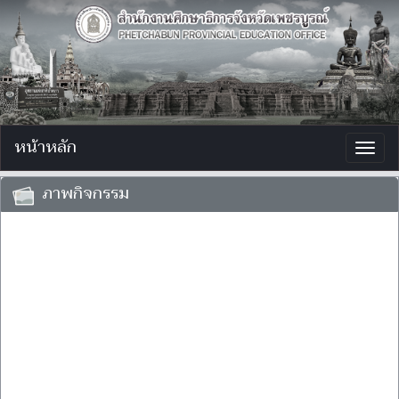
หน้าหลัก
Togg
navig
ภาพกิจกรรม