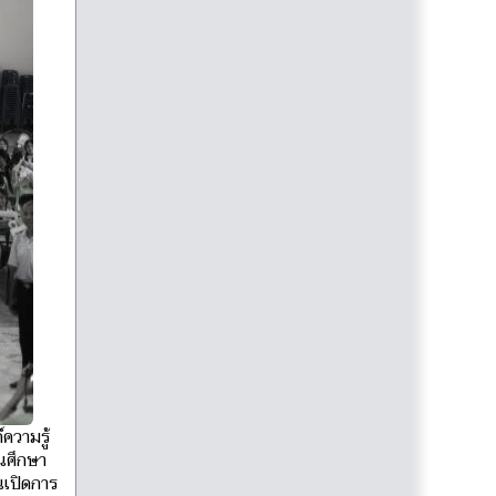
ความรู้
านศึกษา
นเปิดการ