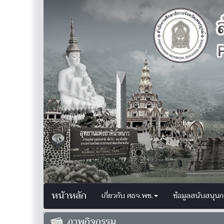
หน้าหลัก
เกี่ยวกับ ศธจ.พช.
ข้อมูลสนับสนุน
ภาพกิจกรรม