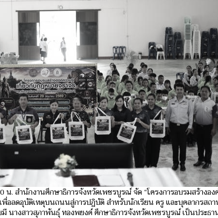
30 น. สำนักงานศึกษาธิการจังหวัดเพชรบูรณ์ จัด “โครงการอบรมสร้างองค์
่อลดอุบัติเหตุบนถนนสู่การปฏิบัติ สำหรับนักเรียน ครู และบุคลากรสถ
 นางสาวสุภาพันธุ์ ทองพยงค์ ศึกษาธิการจังหวัดเพชรบูรณ์ เป็นประธา