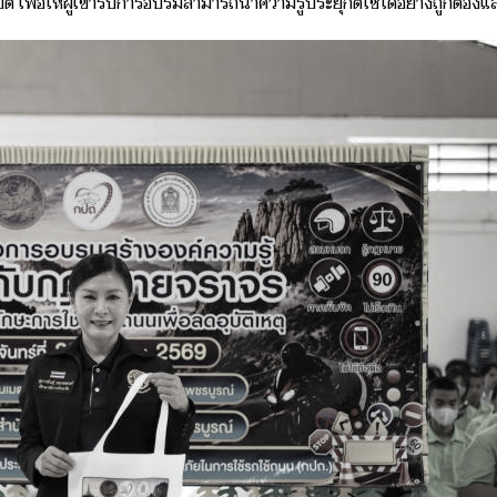
 เพื่อให้ผู้เข้ารับการอบรมสามารถนำความรู้ประยุกต์ใช้ได้อย่างถูกต้องแ