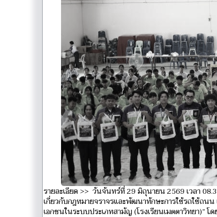
รายละเอียด >> วันจันทร์ที่ 29 มิถุนายน 2569 เวลา 08.
เกี่ยวกับกฎหมายจราจรและพัฒนาทักษะการใช้รถใช้ถนน เพื
เอกชนในระบบประเภทสามัญ (โรงเรียนเมตตาวิทยา)” โดยมี