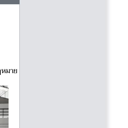
บกฎหมาย