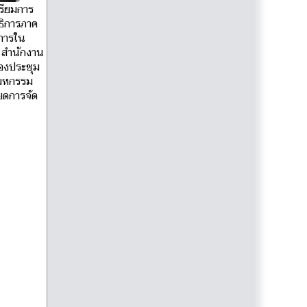
ตรียมการ
ธิการภาค
าการใน
 สำนักงาน
้องประชุม
านมหกรรม
ียดการจัด