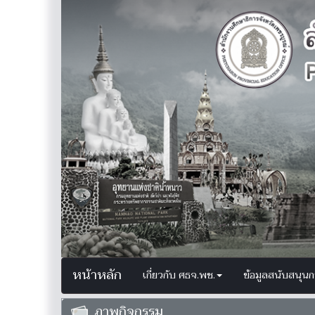
หน้าหลัก
เกี่ยวกับ ศธจ.พช.
ข้อมูลสนับสนุน
ภาพกิจกรรม