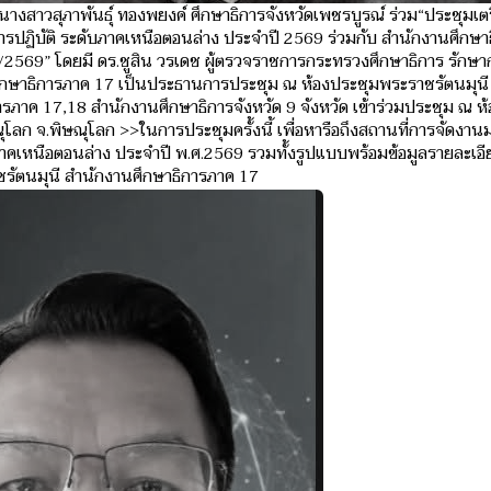
นางสาวสุภาพันธุ์ ทองพยงค์ ศึกษาธิการจังหวัดเพชรบูรณ์ ร่วม“ประชุมเ
ารปฏิบัติ ระดับภาคเหนือตอนล่าง ประจำปี 2569 ร่วมกับ สำนักงานศึกษา
่ 2/2569” โดยมี ดร.ชูสิน วรเดช ผู้ตรวจราชการกระทรวงศึกษาธิการ รักษ
ศึกษาธิการภาค 17 เป็นประธานการประชุม ณ ห้องประชุมพระราชรัตนมุนี
รภาค 17,18 สำนักงานศึกษาธิการจังหวัด 9 จังหวัด เข้าร่วมประชุม ณ ห
ุโลก จ.พิษณุโลก >>ในการประชุมครั้งนี้ เพื่อหารือถึงสถานที่การจัดง
ับภาคเหนือตอนล่าง ประจำปี พ.ศ.2569 รวมทั้งรูปแบบพร้อมข้อมูลรายละเอ
ราชรัตนมุนี สำนักงานศึกษาธิการภาค 17